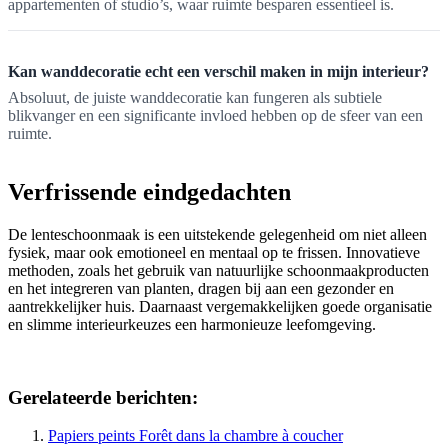
appartementen of studio’s, waar ruimte besparen essentieel is.
Kan wanddecoratie echt een verschil maken in mijn interieur?
Absoluut, de juiste wanddecoratie kan fungeren als subtiele
blikvanger en een significante invloed hebben op de sfeer van een
ruimte.
Verfrissende eindgedachten
De lenteschoonmaak is een uitstekende gelegenheid om niet alleen
fysiek, maar ook emotioneel en mentaal op te frissen. Innovatieve
methoden, zoals het gebruik van natuurlijke schoonmaakproducten
en het integreren van planten, dragen bij aan een gezonder en
aantrekkelijker huis. Daarnaast vergemakkelijken goede organisatie
en slimme interieurkeuzes een harmonieuze leefomgeving.
Gerelateerde berichten:
Papiers peints Forêt dans la chambre à coucher