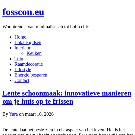
fosscon.eu
Woontrends: van minimalistisch tot boho chic
Home
Lokale gidsen
Interieur
Keuken
Tuin
Raamdecoratie
Lifestyle
Energie besparen
Contact
Lente schoonmaak: innovatieve manieren
om je huis op te frissen
By
Yara
on
maart 16, 2026
De lente laat het beste zien in elk aspect van het leven. Het is het