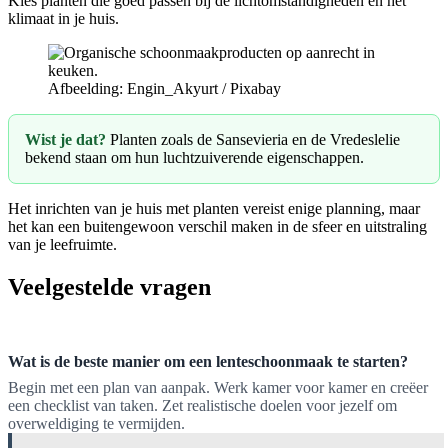
Kies planten die goed passen bij de lichtomstandigheden en het
klimaat in je huis.
Afbeelding: Engin_Akyurt / Pixabay
Wist je dat?
Planten zoals de Sansevieria en de Vredeslelie
bekend staan om hun luchtzuiverende eigenschappen.
Het inrichten van je huis met planten vereist enige planning, maar
het kan een buitengewoon verschil maken in de sfeer en uitstraling
van je leefruimte.
Veelgestelde vragen
Wat is de beste manier om een lenteschoonmaak te starten?
Begin met een plan van aanpak. Werk kamer voor kamer en creëer
een checklist van taken. Zet realistische doelen voor jezelf om
overweldiging te vermijden.