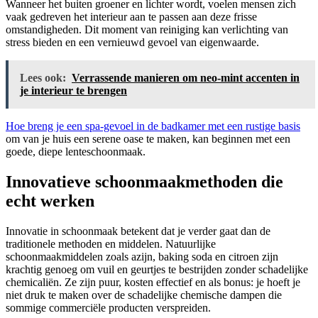
Wanneer het buiten groener en lichter wordt, voelen mensen zich
vaak gedreven het interieur aan te passen aan deze frisse
omstandigheden. Dit moment van reiniging kan verlichting van
stress bieden en een vernieuwd gevoel van eigenwaarde.
Lees ook:
Verrassende manieren om neo-mint accenten in
je interieur te brengen
Hoe breng je een spa-gevoel in de badkamer met een rustige basis
om van je huis een serene oase te maken, kan beginnen met een
goede, diepe lenteschoonmaak.
Innovatieve schoonmaakmethoden die
echt werken
Innovatie in schoonmaak betekent dat je verder gaat dan de
traditionele methoden en middelen. Natuurlijke
schoonmaakmiddelen zoals azijn, baking soda en citroen zijn
krachtig genoeg om vuil en geurtjes te bestrijden zonder schadelijke
chemicaliën. Ze zijn puur, kosten effectief en als bonus: je hoeft je
niet druk te maken over de schadelijke chemische dampen die
sommige commerciële producten verspreiden.