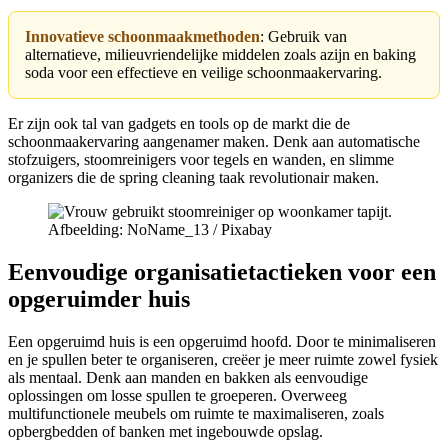
Innovatieve schoonmaakmethoden
: Gebruik van
alternatieve, milieuvriendelijke middelen zoals azijn en baking
soda voor een effectieve en veilige schoonmaakervaring.
Er zijn ook tal van gadgets en tools op de markt die de
schoonmaakervaring aangenamer maken. Denk aan automatische
stofzuigers, stoomreinigers voor tegels en wanden, en slimme
organizers die de spring cleaning taak revolutionair maken.
Afbeelding: NoName_13 / Pixabay
Eenvoudige organisatietactieken voor een
opgeruimder huis
Een opgeruimd huis is een opgeruimd hoofd. Door te minimaliseren
en je spullen beter te organiseren, creëer je meer ruimte zowel fysiek
als mentaal. Denk aan manden en bakken als eenvoudige
oplossingen om losse spullen te groeperen. Overweeg
multifunctionele meubels om ruimte te maximaliseren, zoals
opbergbedden of banken met ingebouwde opslag.