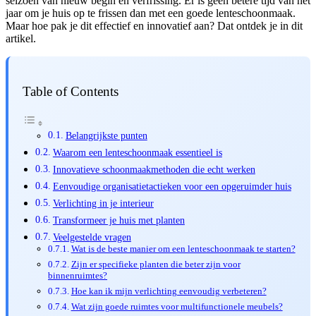
seizoen van nieuw begin en verfrissing. Er is geen betere tijd van het
jaar om je huis op te frissen dan met een goede lenteschoonmaak.
Maar hoe pak je dit effectief en innovatief aan? Dat ontdek je in dit
artikel.
Table of Contents
Belangrijkste punten
Waarom een lenteschoonmaak essentieel is
Innovatieve schoonmaakmethoden die echt werken
Eenvoudige organisatietactieken voor een opgeruimder huis
Verlichting in je interieur
Transformeer je huis met planten
Veelgestelde vragen
Wat is de beste manier om een lenteschoonmaak te starten?
Zijn er specifieke planten die beter zijn voor
binnenruimtes?
Hoe kan ik mijn verlichting eenvoudig verbeteren?
Wat zijn goede ruimtes voor multifunctionele meubels?