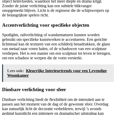
object beïnvloeden, waardoor het meer diepte en drama krijgt.
Zonder de juiste verlichting kan een subtiele blikvanger
onopgemerkt blijven. Licht is de regisseur die de schijnwerpers op
de belangrijkste spelers richt.
Accentverlichting voor specifieke objecten
Spotlights, railverlichting of wandarmaturen kunnen worden
gebruikt om specifieke kunstwerken te accentueren. Een gerichte
lichtstraal kan de texturen van een schilderij benadrukken, de glans
van metaal naar voren halen, of de schaduwen van een sculptuur
verdiepen. Het is een manier om een sculptuur tot leven te brengen,
om een schaduw te werpen die de vorm versterkt.
Lees ook:
Kleurrijke Interieurtrends voor een Levendige
Woonkamer
Dimbare verlichting voor sfeer
Dimbare verlichting biedt de flexibiliteit om de intensiteit aan te
passen aan het moment van de dag of de gewenste sfeer. Overdag
kan natuurlijk licht de decoratie verhelderen, terwijl ’s avonds
gedimd kunstlicht een intiemere en dramatischer uitstraling kan