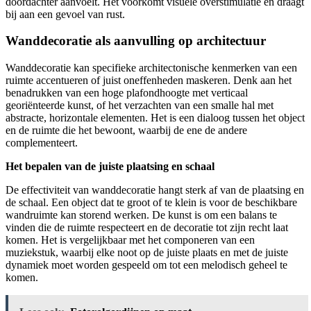
doordachter aanvoelt. Het voorkomt visuele overstimulatie en draagt
bij aan een gevoel van rust.
Wanddecoratie als aanvulling op architectuur
Wanddecoratie kan specifieke architectonische kenmerken van een
ruimte accentueren of juist oneffenheden maskeren. Denk aan het
benadrukken van een hoge plafondhoogte met verticaal
georiënteerde kunst, of het verzachten van een smalle hal met
abstracte, horizontale elementen. Het is een dialoog tussen het object
en de ruimte die het bewoont, waarbij de ene de andere
complementeert.
Het bepalen van de juiste plaatsing en schaal
De effectiviteit van wanddecoratie hangt sterk af van de plaatsing en
de schaal. Een object dat te groot of te klein is voor de beschikbare
wandruimte kan storend werken. De kunst is om een balans te
vinden die de ruimte respecteert en de decoratie tot zijn recht laat
komen. Het is vergelijkbaar met het componeren van een
muziekstuk, waarbij elke noot op de juiste plaats en met de juiste
dynamiek moet worden gespeeld om tot een melodisch geheel te
komen.