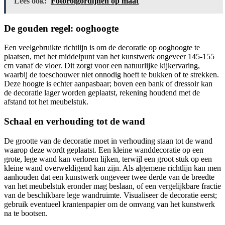
Lees ook:
Fotorolgordijnen op maat
De gouden regel: ooghoogte
Een veelgebruikte richtlijn is om de decoratie op ooghoogte te
plaatsen, met het middelpunt van het kunstwerk ongeveer 145-155
cm vanaf de vloer. Dit zorgt voor een natuurlijke kijkervaring,
waarbij de toeschouwer niet onnodig hoeft te bukken of te strekken.
Deze hoogte is echter aanpasbaar; boven een bank of dressoir kan
de decoratie lager worden geplaatst, rekening houdend met de
afstand tot het meubelstuk.
Schaal en verhouding tot de wand
De grootte van de decoratie moet in verhouding staan tot de wand
waarop deze wordt geplaatst. Een kleine wanddecoratie op een
grote, lege wand kan verloren lijken, terwijl een groot stuk op een
kleine wand overweldigend kan zijn. Als algemene richtlijn kan men
aanhouden dat een kunstwerk ongeveer twee derde van de breedte
van het meubelstuk eronder mag beslaan, of een vergelijkbare fractie
van de beschikbare lege wandruimte. Visualiseer de decoratie eerst;
gebruik eventueel krantenpapier om de omvang van het kunstwerk
na te bootsen.