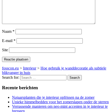
Naam
*
E-mail
*
Site
fosscon.eu
>
Interieur
>
Hoe gebruik je wanddecoratie als subtiele
blikvanger in huis
Search for:
Recente berichten
Najaarsplanten die je interieur opfrissen na de zomer
Unieke himmelbedden voor het zomerslapen onder de sterren
Verrassende manieren om neo-mint accenten in je interieur te
brengen