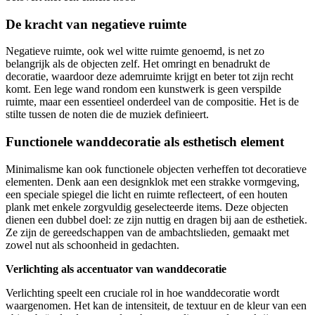
De kracht van negatieve ruimte
Negatieve ruimte, ook wel witte ruimte genoemd, is net zo
belangrijk als de objecten zelf. Het omringt en benadrukt de
decoratie, waardoor deze ademruimte krijgt en beter tot zijn recht
komt. Een lege wand rondom een kunstwerk is geen verspilde
ruimte, maar een essentieel onderdeel van de compositie. Het is de
stilte tussen de noten die de muziek definieert.
Functionele wanddecoratie als esthetisch element
Minimalisme kan ook functionele objecten verheffen tot decoratieve
elementen. Denk aan een designklok met een strakke vormgeving,
een speciale spiegel die licht en ruimte reflecteert, of een houten
plank met enkele zorgvuldig geselecteerde items. Deze objecten
dienen een dubbel doel: ze zijn nuttig en dragen bij aan de esthetiek.
Ze zijn de gereedschappen van de ambachtslieden, gemaakt met
zowel nut als schoonheid in gedachten.
Verlichting als accentuator van wanddecoratie
Verlichting speelt een cruciale rol in hoe wanddecoratie wordt
waargenomen. Het kan de intensiteit, de textuur en de kleur van een