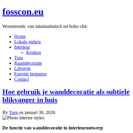
fosscon.eu
Woontrends: van minimalistisch tot boho chic
Home
Lokale gidsen
Interieur
Keuken
Tuin
Raamdecoratie
Lifestyle
Energie besparen
Contact
Hoe gebruik je wanddecoratie als subtiele
blikvanger in huis
By
Yara
on
januari 30, 2026
De functie van wanddecoratie in interieurontwerp