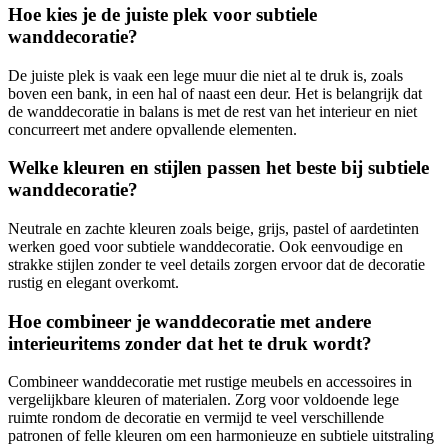
Hoe kies je de juiste plek voor subtiele
wanddecoratie?
De juiste plek is vaak een lege muur die niet al te druk is, zoals
boven een bank, in een hal of naast een deur. Het is belangrijk dat
de wanddecoratie in balans is met de rest van het interieur en niet
concurreert met andere opvallende elementen.
Welke kleuren en stijlen passen het beste bij subtiele
wanddecoratie?
Neutrale en zachte kleuren zoals beige, grijs, pastel of aardetinten
werken goed voor subtiele wanddecoratie. Ook eenvoudige en
strakke stijlen zonder te veel details zorgen ervoor dat de decoratie
rustig en elegant overkomt.
Hoe combineer je wanddecoratie met andere
interieuritems zonder dat het te druk wordt?
Combineer wanddecoratie met rustige meubels en accessoires in
vergelijkbare kleuren of materialen. Zorg voor voldoende lege
ruimte rondom de decoratie en vermijd te veel verschillende
patronen of felle kleuren om een harmonieuze en subtiele uitstraling