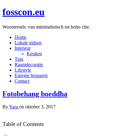
fosscon.eu
Woontrends: van minimalistisch tot boho chic
Home
Lokale gidsen
Interieur
Keuken
Tuin
Raamdecoratie
Lifestyle
Energie besparen
Contact
Fotobehang boeddha
By
Yara
on
oktober 3, 2017
Table of Contents