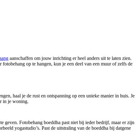
hang
aanschaffen om jouw inrichting er heel anders uit te laten zien.
or fotobehang op te hangen, kun je een deel van een muur of zelfs de
en, haal je de rust en ontspanning op een unieke manier in huis. Je
er in je woning.
e geven. Fotobehang boeddha past niet bij ieder bedrijf, maar er zijn
rbeeld yogastudio’s. Past de uitstraling van de boeddha bij datgene