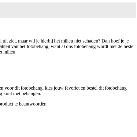
uit ziet, maar wil je hierbij het milieu niet schaden? Dan hoef je je
aliteit van het fotobehang, want al ons fotobehang wordt met de beste
t milieu.
n voor dit fotobehang, kies jouw favoriet en bestel dit fotobehang
lag kunt met behangen.
 product te beantwoorden.