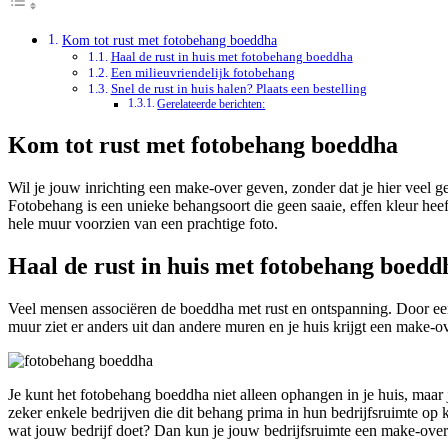
Kom tot rust met fotobehang boeddha
Haal de rust in huis met fotobehang boeddha
Een milieuvriendelijk fotobehang
Snel de rust in huis halen? Plaats een bestelling
Gerelateerde berichten:
Kom tot rust met fotobehang boeddha
Wil je jouw inrichting een make-over geven, zonder dat je hier veel g
Fotobehang is een unieke behangsoort die geen saaie, effen kleur heef
hele muur voorzien van een prachtige foto.
Haal de rust in huis met fotobehang boedd
Veel mensen associëren de boeddha met rust en ontspanning. Door een
muur ziet er anders uit dan andere muren en je huis krijgt een make-ove
Je kunt het fotobehang boeddha niet alleen ophangen in je huis, maar 
zeker enkele bedrijven die dit behang prima in hun bedrijfsruimte op
wat jouw bedrijf doet? Dan kun je jouw bedrijfsruimte een make-over