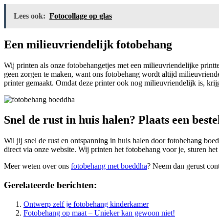
Lees ook:
Fotocollage op glas
Een milieuvriendelijk fotobehang
Wij printen als onze fotobehangetjes met een milieuvriendelijke printte
geen zorgen te maken, want ons fotobehang wordt altijd milieuvriendel
printer gemaakt. Omdat deze printer ook nog milieuvriendelijk is, krij
Snel de rust in huis halen? Plaats een beste
Wil jij snel de rust en ontspanning in huis halen door fotobehang boe
direct via onze website. Wij printen het fotobehang voor je, sturen he
Meer weten over ons
fotobehang met boeddha
? Neem dan gerust cont
Gerelateerde berichten:
Ontwerp zelf je fotobehang kinderkamer
Fotobehang op maat – Unieker kan gewoon niet!