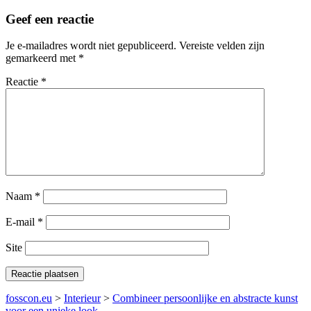
Geef een reactie
Je e-mailadres wordt niet gepubliceerd.
Vereiste velden zijn
gemarkeerd met
*
Reactie
*
Naam
*
E-mail
*
Site
fosscon.eu
>
Interieur
>
Combineer persoonlijke en abstracte kunst
voor een unieke look