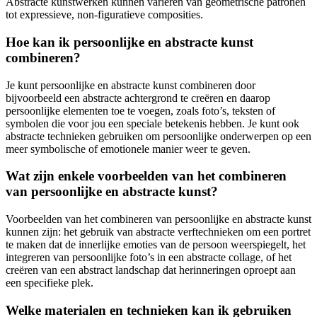
Abstracte kunstwerken kunnen variëren van geometrische patronen
tot expressieve, non-figuratieve composities.
Hoe kan ik persoonlijke en abstracte kunst
combineren?
Je kunt persoonlijke en abstracte kunst combineren door
bijvoorbeeld een abstracte achtergrond te creëren en daarop
persoonlijke elementen toe te voegen, zoals foto’s, teksten of
symbolen die voor jou een speciale betekenis hebben. Je kunt ook
abstracte technieken gebruiken om persoonlijke onderwerpen op een
meer symbolische of emotionele manier weer te geven.
Wat zijn enkele voorbeelden van het combineren
van persoonlijke en abstracte kunst?
Voorbeelden van het combineren van persoonlijke en abstracte kunst
kunnen zijn: het gebruik van abstracte verftechnieken om een portret
te maken dat de innerlijke emoties van de persoon weerspiegelt, het
integreren van persoonlijke foto’s in een abstracte collage, of het
creëren van een abstract landschap dat herinneringen oproept aan
een specifieke plek.
Welke materialen en technieken kan ik gebruiken