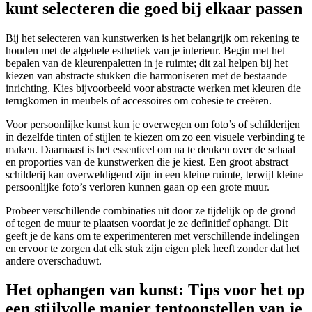
kunt selecteren die goed bij elkaar passen
Bij het selecteren van kunstwerken is het belangrijk om rekening te
houden met de algehele esthetiek van je interieur. Begin met het
bepalen van de kleurenpaletten in je ruimte; dit zal helpen bij het
kiezen van abstracte stukken die harmoniseren met de bestaande
inrichting. Kies bijvoorbeeld voor abstracte werken met kleuren die
terugkomen in meubels of accessoires om cohesie te creëren.
Voor persoonlijke kunst kun je overwegen om foto’s of schilderijen
in dezelfde tinten of stijlen te kiezen om zo een visuele verbinding te
maken. Daarnaast is het essentieel om na te denken over de schaal
en proporties van de kunstwerken die je kiest. Een groot abstract
schilderij kan overweldigend zijn in een kleine ruimte, terwijl kleine
persoonlijke foto’s verloren kunnen gaan op een grote muur.
Probeer verschillende combinaties uit door ze tijdelijk op de grond
of tegen de muur te plaatsen voordat je ze definitief ophangt. Dit
geeft je de kans om te experimenteren met verschillende indelingen
en ervoor te zorgen dat elk stuk zijn eigen plek heeft zonder dat het
andere overschaduwt.
Het ophangen van kunst: Tips voor het op
een stijlvolle manier tentoonstellen van je