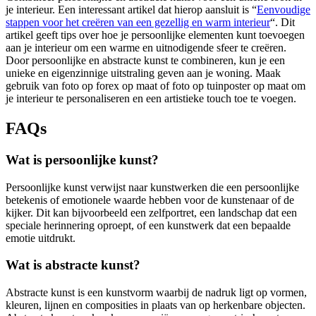
je interieur. Een interessant artikel dat hierop aansluit is “
Eenvoudige
stappen voor het creëren van een gezellig en warm interieur
“. Dit
artikel geeft tips over hoe je persoonlijke elementen kunt toevoegen
aan je interieur om een warme en uitnodigende sfeer te creëren.
Door persoonlijke en abstracte kunst te combineren, kun je een
unieke en eigenzinnige uitstraling geven aan je woning. Maak
gebruik van foto op forex op maat of foto op tuinposter op maat om
je interieur te personaliseren en een artistieke touch toe te voegen.
FAQs
Wat is persoonlijke kunst?
Persoonlijke kunst verwijst naar kunstwerken die een persoonlijke
betekenis of emotionele waarde hebben voor de kunstenaar of de
kijker. Dit kan bijvoorbeeld een zelfportret, een landschap dat een
speciale herinnering oproept, of een kunstwerk dat een bepaalde
emotie uitdrukt.
Wat is abstracte kunst?
Abstracte kunst is een kunstvorm waarbij de nadruk ligt op vormen,
kleuren, lijnen en composities in plaats van op herkenbare objecten.