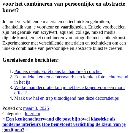
voor het combineren van persoonlijke en abstracte
kunst?
Je kunt verschillende materialen en technieken gebruiken,
afhankelijk van je voorkeur en vaardigheden. Enkele voorbeelden
zijn het gebruik van acrylverf, aquarel, collage, mixed media,
digitale kunst, en het combineren van fotografie met schilderkunst.
Experimenteer met verschillende materialen en technieken om een
unieke combinatie van persoonlijke en abstracte kunst te creëren.
Gerelateerde berichten:
Papiers peints Forêt dans la chambre à coucher
Een unieke keuken achterwand: een keuken foto achterwand
in het ijs
Welke raamdecoratie kun je het beste kopen voor een mooi
effect?
Maak uw hal en trap uitnodigend met deze decoratietips
Posted on:
maart 3, 2025
Categories:
Interieur
«
Een keukenachterwand die past bij zowel klassieke als
moderne interieurs
Hoe beïnvloedt verlichting de kleur van je
gordijnen?
»