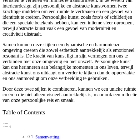
verhalen te vertellen en ruimtes te transformeren. In de wereld van
interieurdesign zijn persoonlijke en abstracte kunstvormen twee
krachtige middelen om een ruimte te verfraaien en een gevoel van
identiteit te creëren. Persoonlijke kunst, zoals foto’s of schilderijen
die een speciale betekenis hebben, kan een intieme sfeer oproepen,
terwijl abstracte kunst vaak een gevoel van moderniteit en
creativiteit uitstraalt.
Samen kunnen deze stijlen een dynamische en harmonieuze
omgeving creëren die zowel esthetisch aantrekkelijk als emotioneel
resonant is. De kracht van kunst ligt in zijn vermogen om ons te
verbinden met onze omgeving en met onszelf. Persoonlijke kunst
kan ons herinneren aan belangrijke momenten in ons leven, terwijl
abstracte kunst ons uitdaagt om verder te kijken dan de oppervlakte
en ons aanmoedigt om onze verbeelding te gebruiken.
Door deze twee stijlen te combineren, kunnen we een unieke ruimte
creëren die niet alleen visueel aantrekkelijk is, maar ook een reflectie
van onze persoonlijke reis en smaak.
Table of Contents
Samenvatting