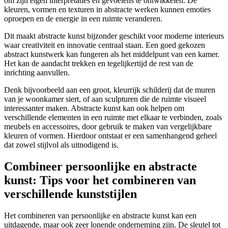
om zijn eigen interpretaties en gevoelens te ontwikkelen. De
kleuren, vormen en texturen in abstracte werken kunnen emoties
oproepen en de energie in een ruimte veranderen.
Dit maakt abstracte kunst bijzonder geschikt voor moderne interieurs
waar creativiteit en innovatie centraal staan. Een goed gekozen
abstract kunstwerk kan fungeren als het middelpunt van een kamer.
Het kan de aandacht trekken en tegelijkertijd de rest van de
inrichting aanvullen.
Denk bijvoorbeeld aan een groot, kleurrijk schilderij dat de muren
van je woonkamer siert, of aan sculpturen die de ruimte visueel
interessanter maken. Abstracte kunst kan ook helpen om
verschillende elementen in een ruimte met elkaar te verbinden, zoals
meubels en accessoires, door gebruik te maken van vergelijkbare
kleuren of vormen. Hierdoor ontstaat er een samenhangend geheel
dat zowel stijlvol als uitnodigend is.
Combineer persoonlijke en abstracte
kunst: Tips voor het combineren van
verschillende kunststijlen
Het combineren van persoonlijke en abstracte kunst kan een
uitdagende, maar ook zeer lonende onderneming zijn. De sleutel tot