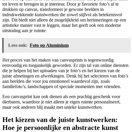
tot leven te brengen in je interieur. Door je favoriete foto’s af te
drukken op canvas, transformeer je gewone beelden in
indrukwekkende kunstwerken die zowel stijlvol als betekenisvol
zijn. Dit biedt niet alleen de mogelijkheid om herinneringen op een
artistieke manier vast te leggen, maar het geeft ook een moderne
uitstraling aan je ruimte.
Lees ook:
Foto op Aluminium
Het proces van het maken van canvasprints is tegenwoordig
eenvoudig en toegankelijk geworden. Er zijn tal van online diensten
die je helpen bij het uploaden van je foto’s en het kiezen van de
juiste afmetingen en afwerkingen. Denk bij het selecteren van foto’s
aan beelden die voor jou emotioneel waardevol zijn, zoals
familiefoto’s, landschappen of speciale momenten met vrienden.
Een canvasprint kan ook dienen als een prachtig geschenk voor
dierbaren, waardoor je niet alleen je eigen ruimte personaliseert,
maar ook anderen blij maakt met unieke kunstwerken.
Het kiezen van de juiste kunstwerken:
Hoe je persoonlijke en abstracte kunst