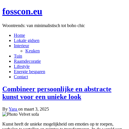
fosscon.eu
Woontrends: van minimalistisch tot boho chic
Home
Lokale gidsen
Interieur
Keuken
Tuin
Raamdecoratie
Lifestyle
Energie besparen
Contact
Combineer persoonlijke en abstracte
kunst voor een unieke look
By
Yara
on
maart 3, 2025
Kunst heeft de unieke mogelijkheid om emoties op te roepen,