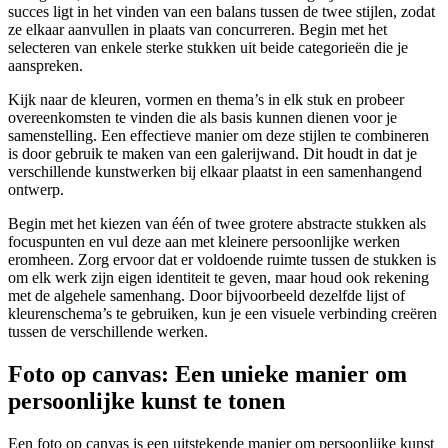
succes ligt in het vinden van een balans tussen de twee stijlen, zodat
ze elkaar aanvullen in plaats van concurreren. Begin met het
selecteren van enkele sterke stukken uit beide categorieën die je
aanspreken.
Kijk naar de kleuren, vormen en thema’s in elk stuk en probeer
overeenkomsten te vinden die als basis kunnen dienen voor je
samenstelling. Een effectieve manier om deze stijlen te combineren
is door gebruik te maken van een galerijwand. Dit houdt in dat je
verschillende kunstwerken bij elkaar plaatst in een samenhangend
ontwerp.
Begin met het kiezen van één of twee grotere abstracte stukken als
focuspunten en vul deze aan met kleinere persoonlijke werken
eromheen. Zorg ervoor dat er voldoende ruimte tussen de stukken is
om elk werk zijn eigen identiteit te geven, maar houd ook rekening
met de algehele samenhang. Door bijvoorbeeld dezelfde lijst of
kleurenschema’s te gebruiken, kun je een visuele verbinding creëren
tussen de verschillende werken.
Foto op canvas: Een unieke manier om
persoonlijke kunst te tonen
Een foto op canvas is een uitstekende manier om persoonlijke kunst