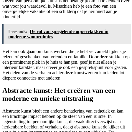
kiezen van persoonlijke kunst is het belangrijk om na te denken over
wat voor jou waardevol is. Misschien heb je een foto van een
onvergetelijke vakantie of een schilderij dat je herinnert aan je
kindertijd.
Lees ook:
De rol van spiegelende oppervlakken in
moderne woonruimtes
Het kan ook gaan om kunstwerken die je hebt verzameld tijdens je
reizen of geschenken van vrienden en familie. Door deze stukken op
een prominente plek in je huis te hangen, geef je niet alleen je
interieur karakter, maar creëer je ook een gesprekspunt voor gasten.
Het delen van de verhalen achter deze kunstwerken kan leiden tot
diepere connecties met anderen.
Abstracte kunst: Het creëren van een
moderne en unieke uitstraling
Abstracte kunst biedt een andere benadering van esthetiek en kan
een krachtige impact hebben op de sfeer van een ruimte. In
tegenstelling tot persoonlijke kunst, die vaak direct verwijst naar
herkenbare beelden of verhalen, daagt abstracte kunst de kijker uit