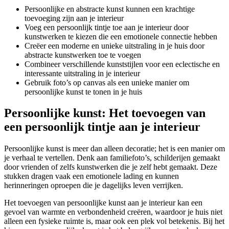
Persoonlijke en abstracte kunst kunnen een krachtige
toevoeging zijn aan je interieur
Voeg een persoonlijk tintje toe aan je interieur door
kunstwerken te kiezen die een emotionele connectie hebben
Creëer een moderne en unieke uitstraling in je huis door
abstracte kunstwerken toe te voegen
Combineer verschillende kunststijlen voor een eclectische en
interessante uitstraling in je interieur
Gebruik foto’s op canvas als een unieke manier om
persoonlijke kunst te tonen in je huis
Persoonlijke kunst: Het toevoegen van
een persoonlijk tintje aan je interieur
Persoonlijke kunst is meer dan alleen decoratie; het is een manier om
je verhaal te vertellen. Denk aan familiefoto’s, schilderijen gemaakt
door vrienden of zelfs kunstwerken die je zelf hebt gemaakt. Deze
stukken dragen vaak een emotionele lading en kunnen
herinneringen oproepen die je dagelijks leven verrijken.
Het toevoegen van persoonlijke kunst aan je interieur kan een
gevoel van warmte en verbondenheid creëren, waardoor je huis niet
alleen een fysieke ruimte is, maar ook een plek vol betekenis. Bij het