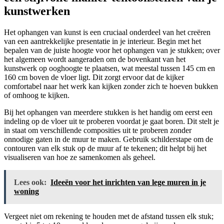
kunstwerken
Het ophangen van kunst is een cruciaal onderdeel van het creëren
van een aantrekkelijke presentatie in je interieur. Begin met het
bepalen van de juiste hoogte voor het ophangen van je stukken; over
het algemeen wordt aangeraden om de bovenkant van het
kunstwerk op ooghoogte te plaatsen, wat meestal tussen 145 cm en
160 cm boven de vloer ligt. Dit zorgt ervoor dat de kijker
comfortabel naar het werk kan kijken zonder zich te hoeven bukken
of omhoog te kijken.
Bij het ophangen van meerdere stukken is het handig om eerst een
indeling op de vloer uit te proberen voordat je gaat boren. Dit stelt je
in staat om verschillende composities uit te proberen zonder
onnodige gaten in de muur te maken. Gebruik schilderstape om de
contouren van elk stuk op de muur af te tekenen; dit helpt bij het
visualiseren van hoe ze samenkomen als geheel.
Lees ook:
Ideeën voor het inrichten van lege muren in je
woning
Vergeet niet om rekening te houden met de afstand tussen elk stuk;