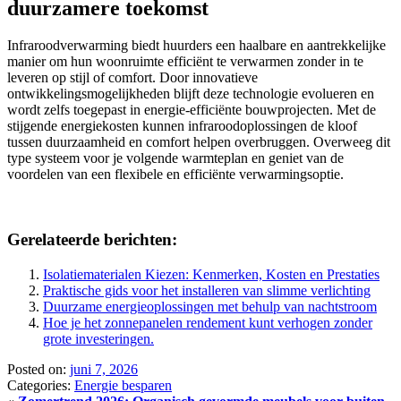
duurzamere toekomst
Infraroodverwarming biedt huurders een haalbare en aantrekkelijke
manier om hun woonruimte efficiënt te verwarmen zonder in te
leveren op stijl of comfort. Door innovatieve
ontwikkelingsmogelijkheden blijft deze technologie evolueren en
wordt zelfs toegepast in energie-efficiënte bouwprojecten. Met de
stijgende energiekosten kunnen infraroodoplossingen de kloof
tussen duurzaamheid en comfort helpen overbruggen. Overweeg dit
type systeem voor je volgende warmteplan en geniet van de
voordelen van een flexibele en efficiënte verwarmingsoptie.
Gerelateerde berichten:
Isolatiematerialen Kiezen: Kenmerken, Kosten en Prestaties
Praktische gids voor het installeren van slimme verlichting
Duurzame energieoplossingen met behulp van nachtstroom
Hoe je het zonnepanelen rendement kunt verhogen zonder
grote investeringen.
Posted on:
juni 7, 2026
Categories:
Energie besparen