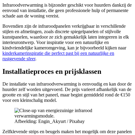
Infraroodverwarming is bijzonder geschikt voor huurders dankzij de
eenvoud van installatie, die geen professionele hulp of permanente
schade aan de woning vereist.
Bovendien zijn de infraroodpanelen verkrijgbaar in verschillende
stijlen en afmetingen, zoals discrete spiegelpanelen of stijlvolle
kunstpanelen, waardoor ze zich gemakkelijk laten integreren in elk
interieurontwerp. Voor inspiratie voor een natuurlijke en
kindvriendelijke kameromgeving, kan je bijvoorbeeld kijken naar
kinderkamerinspiratie die perfect past bij een natuurlijke en
rustgevende sfeer
.
Installatieproces en prijsklassen
De installatie van infraroodverwarming is eenvoudig en kan door de
huurder zelf worden uitgevoerd. De prijs varieert afhankelijk van de
grootte en stijl van het paneel, maar begint gemiddeld rond de €150
voor een kleinschalig model.
Afbeelding: Engin_Akyurt / Pixabay
Zelfklevende strips en beugels maken het mogelijk om deze panelen