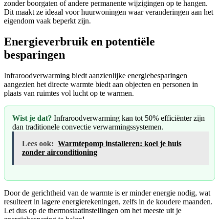
zonder boorgaten of andere permanente wijzigingen op te hangen.
Dit maakt ze ideaal voor huurwoningen waar veranderingen aan het
eigendom vaak beperkt zijn.
Energieverbruik en potentiële
besparingen
Infraroodverwarming biedt aanzienlijke energiebesparingen
aangezien het directe warmte biedt aan objecten en personen in
plaats van ruimtes vol lucht op te warmen.
Wist je dat?
Infraroodverwarming kan tot 50% efficiënter zijn
dan traditionele convectie verwarmingssystemen.
Lees ook:
Warmtepomp installeren: koel je huis
zonder airconditioning
Door de gerichtheid van de warmte is er minder energie nodig, wat
resulteert in lagere energierekeningen, zelfs in de koudere maanden.
Let dus op de thermostaatinstellingen om het meeste uit je