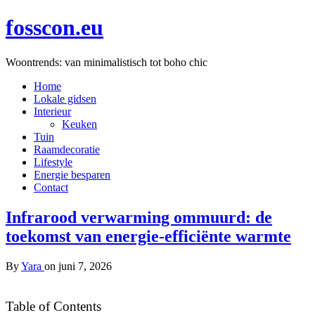
fosscon.eu
Woontrends: van minimalistisch tot boho chic
Home
Lokale gidsen
Interieur
Keuken
Tuin
Raamdecoratie
Lifestyle
Energie besparen
Contact
Infrarood verwarming ommuurd: de
toekomst van energie-efficiënte warmte
By
Yara
on
juni 7, 2026
Table of Contents