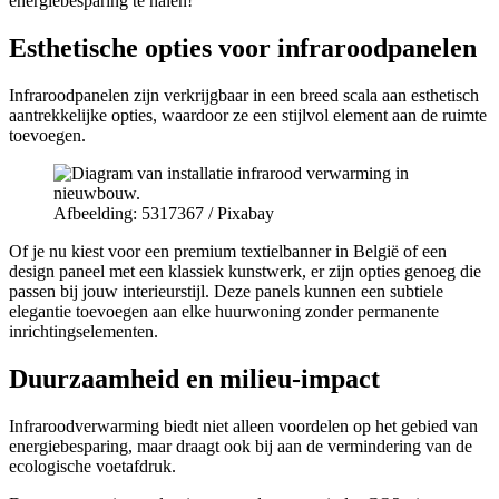
energiebesparing te halen!
Esthetische opties voor infraroodpanelen
Infraroodpanelen zijn verkrijgbaar in een breed scala aan esthetisch
aantrekkelijke opties, waardoor ze een stijlvol element aan de ruimte
toevoegen.
Afbeelding: 5317367 / Pixabay
Of je nu kiest voor een premium textielbanner in België of een
design paneel met een klassiek kunstwerk, er zijn opties genoeg die
passen bij jouw interieurstijl. Deze panels kunnen een subtiele
elegantie toevoegen aan elke huurwoning zonder permanente
inrichtingselementen.
Duurzaamheid en milieu-impact
Infraroodverwarming biedt niet alleen voordelen op het gebied van
energiebesparing, maar draagt ook bij aan de vermindering van de
ecologische voetafdruk.