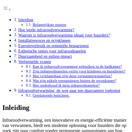
Inleiding
Belangrijkste punten
Hoe werkt infraroodverwarming?
Waarom is infraroodverwarming ideaal voor huurders?
Installatieproces en prijsklassen
Energieverbruik en potentiële besparingen
Esthetische opties voor infraroodpanelen
Duurzaamheid en milieu-impact
Veelgestelde vragen
Kan ik infraroodverwarming gebruiken in de badkamer?
Zijn infraroodpanelen veilig voor kinderen en huisdieren?
Hoe verplaatsbaar zijn deze verwarmingspanelen?
Wat zijn enkele toepassingen buiten de woonkamer?
Hoe onderhoud ik mijn infraroodpanelen?
Infraroodverwarming: de weg naar een duurzamere toekomst
Gerelateerde berichten:
Inleiding
Infraroodverwarming, een innovatieve en energie-efficiënte manier
van verwarmen, biedt een moderne oplossing voor huurders die op
zoek zijn naar comfort zonder permanente aanpassingen aan hun